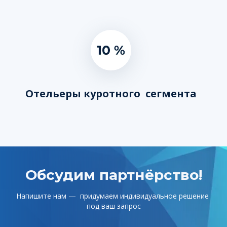
Отельеры куротного  сегмента
Обсудим партнёрство!
Напишите нам —  придумаем индивидуальное решение 
под ваш запрос